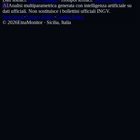
AI
Analisi multiparametrica generata con intelligenza artificiale su
dati ufficiali. Non sostituisce i bollettini ufficiali INGV.
Note legali
·
Privacy Policy
·
Cookie Policy
©
2026
EtnaMonitor · Sicilia, Italia