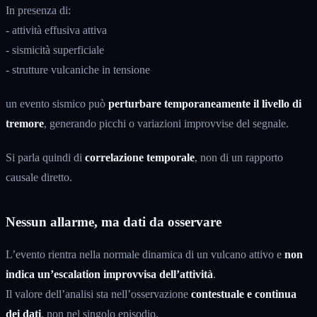
In presenza di:
- attività effusiva attiva
- sismicità superficiale
- strutture vulcaniche in tensione
un evento sismico può
perturbare temporaneamente il livello di
tremore
, generando picchi o variazioni improvvise del segnale.
Si parla quindi di
correlazione temporale
, non di un rapporto
causale diretto.
Nessun allarme, ma dati da osservare
L’evento rientra nella normale dinamica di un vulcano attivo e
non
indica un’escalation improvvisa dell’attività
.
Il valore dell’analisi sta nell’osservazione
contestuale e continua
dei dati
, non nel singolo episodio.