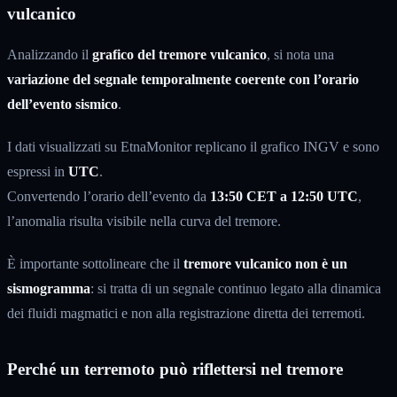
vulcanico
Analizzando il
grafico del tremore vulcanico
, si nota una
variazione del segnale temporalmente coerente con l’orario
dell’evento sismico
.
I dati visualizzati su EtnaMonitor replicano il grafico INGV e sono
espressi in
UTC
.
Convertendo l’orario dell’evento da
13:50 CET a 12:50 UTC
,
l’anomalia risulta visibile nella curva del tremore.
È importante sottolineare che il
tremore vulcanico non è un
sismogramma
: si tratta di un segnale continuo legato alla dinamica
dei fluidi magmatici e non alla registrazione diretta dei terremoti.
Perché un terremoto può riflettersi nel tremore