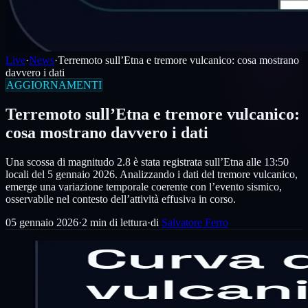
Live
·
News
·
Terremoto sull’Etna e tremore vulcanico: cosa mostrano
davvero i dati
AGGIORNAMENTI
Terremoto sull’Etna e tremore vulcanico:
cosa mostrano davvero i dati
Una scossa di magnitudo 2.8 è stata registrata sull’Etna alle 13:50
locali del 5 gennaio 2026. Analizzando i dati del tremore vulcanico,
emerge una variazione temporale coerente con l’evento sismico,
osservabile nel contesto dell’attività effusiva in corso.
05 gennaio 2026
·
2
min di lettura
·
di
Salvatore Ferro