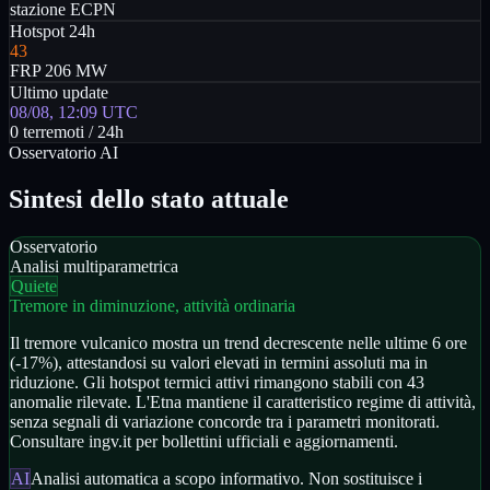
stazione ECPN
Hotspot 24h
43
FRP 206 MW
Ultimo update
08/08, 12:09 UTC
0 terremoti / 24h
Osservatorio AI
Sintesi dello stato attuale
Osservatorio
Analisi multiparametrica
Quiete
Tremore in diminuzione, attività ordinaria
Il tremore vulcanico mostra un trend decrescente nelle ultime 6 ore
(-17%), attestandosi su valori elevati in termini assoluti ma in
riduzione. Gli hotspot termici attivi rimangono stabili con 43
anomalie rilevate. L'Etna mantiene il caratteristico regime di attività,
senza segnali di variazione concorde tra i parametri monitorati.
Consultare ingv.it per bollettini ufficiali e aggiornamenti.
AI
Analisi automatica a scopo informativo. Non sostituisce i