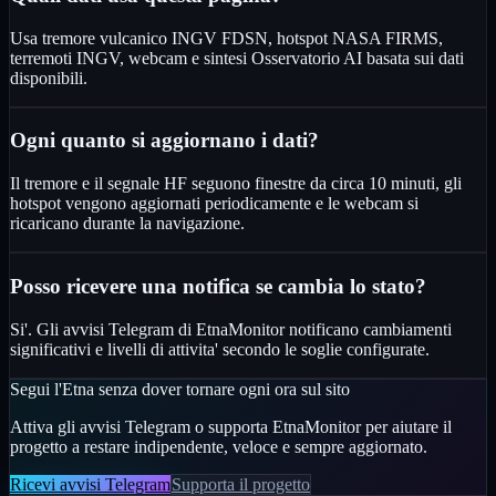
Usa tremore vulcanico INGV FDSN, hotspot NASA FIRMS,
terremoti INGV, webcam e sintesi Osservatorio AI basata sui dati
disponibili.
Ogni quanto si aggiornano i dati?
Il tremore e il segnale HF seguono finestre da circa 10 minuti, gli
hotspot vengono aggiornati periodicamente e le webcam si
ricaricano durante la navigazione.
Posso ricevere una notifica se cambia lo stato?
Si'. Gli avvisi Telegram di EtnaMonitor notificano cambiamenti
significativi e livelli di attivita' secondo le soglie configurate.
Segui l'Etna senza dover tornare ogni ora sul sito
Attiva gli avvisi Telegram o supporta EtnaMonitor per aiutare il
progetto a restare indipendente, veloce e sempre aggiornato.
Ricevi avvisi Telegram
Supporta il progetto