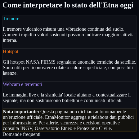
Come interpretare lo stato dell'Etna oggi
Tremore
Il tremore vulcanico misura una vibrazione continua del suolo.
Aumenti rapidi o valori sostenuti possono indicare maggiore attivita'
interna.
Hotspot
Gli hotspot NASA FIRMS segnalano anomalie termiche da satellite.
Sono utili per riconoscere colate o calore superficiale, con possibili
latenze.
Webcam e terremoti
Le immagini live e la sismicita' locale aiutano a contestualizzare il
segnale, ma non sostituiscono bollettini e comunicati ufficiali.
Nota importante:
Questa pagina non dichiara autonomamente
un'eruzione ufficiale. EtnaMonitor aggrega e rielabora dati pubblici
per informazione. Per allerte, sicurezza e decisioni operative
consulta INGV, Osservatorio Etneo e Protezione Civile.
Domande frequenti