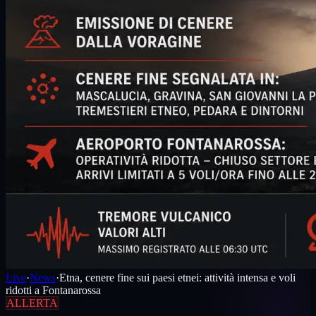
Live
·
News
·
Etna, cenere fine sui paesi etnei: attività intensa e voli
ridotti a Fontanarossa
ALLERTA