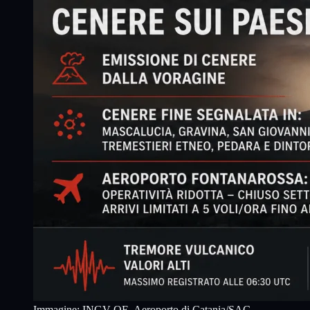
Immagine:
INGV-OE, Aeroporto di Catania/SAC,