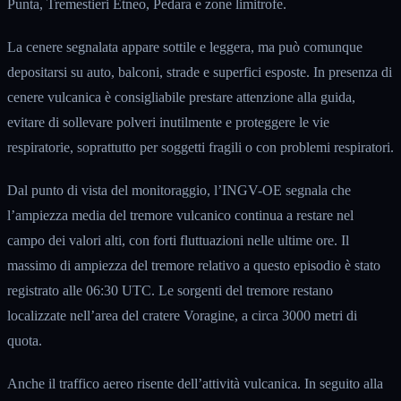
Punta, Tremestieri Etneo, Pedara e zone limitrofe.
La cenere segnalata appare sottile e leggera, ma può comunque
depositarsi su auto, balconi, strade e superfici esposte. In presenza di
cenere vulcanica è consigliabile prestare attenzione alla guida,
evitare di sollevare polveri inutilmente e proteggere le vie
respiratorie, soprattutto per soggetti fragili o con problemi respiratori.
Dal punto di vista del monitoraggio, l’INGV-OE segnala che
l’ampiezza media del tremore vulcanico continua a restare nel
campo dei valori alti, con forti fluttuazioni nelle ultime ore. Il
massimo di ampiezza del tremore relativo a questo episodio è stato
registrato alle 06:30 UTC. Le sorgenti del tremore restano
localizzate nell’area del cratere Voragine, a circa 3000 metri di
quota.
Anche il traffico aereo risente dell’attività vulcanica. In seguito alla